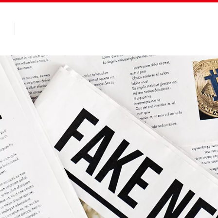
Des Produits
Client
À Propos de Seesa