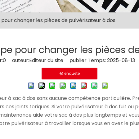
pour changer les pièces de pulvérisateur à dos
pe pour changer les pièces de
r:
0
auteur:Éditeur du site publier Temps: 2025-08-13 
enquête
eur à sac à dos sans aucune compétence particulière. Pr
rs ces joints toriques. Si votre pulvérisateur à dos fuit ou
 maintenance aide votre sac à dos plus longtemps et vou
re pulvérisateur à travailler lorsque vous en avez le plu