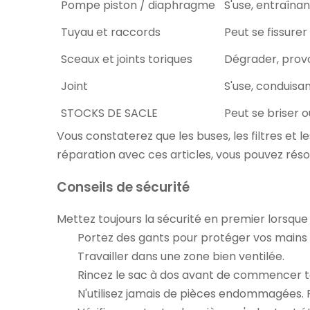
Pompe piston / diaphragme
S'use, entraîna
Tuyau et raccords
Peut se fissurer
Sceaux et joints toriques
Dégrader, provo
Joint
S'use, conduisan
STOCKS DE SACLE
Peut se briser 
Vous constaterez que les buses, les filtres et 
réparation avec ces articles, vous pouvez ré
Conseils de sécurité
Mettez toujours la sécurité en premier lorsque v
Portez des gants pour protéger vos mains c
Travailler dans une zone bien ventilée.
Rincez le sac à dos avant de commencer t
N'utilisez jamais de pièces endommagées.