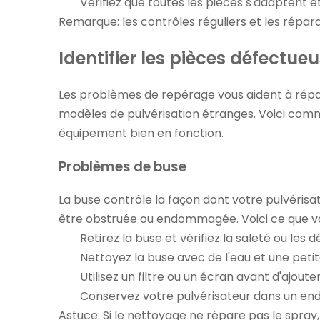
Vérifiez que toutes les pièces s'adaptent é
Remarque: les contrôles réguliers et les répara
Identifier les pièces défectue
Les problèmes de repérage vous aident à répar
modèles de pulvérisation étranges. Voici co
équipement bien en fonction.
Problèmes de buse
La buse contrôle la façon dont votre pulvérisat
être obstruée ou endommagée. Voici ce que vo
Retirez la buse et vérifiez la saleté ou les d
Nettoyez la buse avec de l'eau et une petit
Utilisez un filtre ou un écran avant d'ajou
Conservez votre pulvérisateur dans un end
Astuce: Si le nettoyage ne répare pas le spra