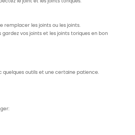
ctez le joint et les joints toriques.
remplacer les joints ou les joints.
us gardez vos joints et les joints toriques en bon
c quelques outils et une certaine patience.
ger: