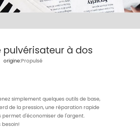
 pulvérisateur à dos
origine:
Propulsé
enez simplement quelques outils de base,
 perd de la pression, une réparation rapide
s permet d'économiser de l'argent.
s besoin!