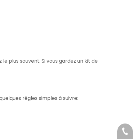
 le plus souvent. Si vous gardez un kit de
 quelques règles simples à suivre:
+86-18