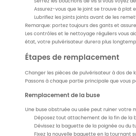
Serrez les bouchons de vis si vous voyez des 
Assurez-vous que le joint se trouve à plat e
Lubrifiez les joints joints avant de les reme
Remarque: portez toujours des gants et assurez-
Les contrôles et le nettoyage réguliers vous a
état, votre pulvérisateur durera plus longtemp
Étapes de remplacement
Changer
les pièces de pulvérisateur à dos de
Passons à chaque partie principale que vous p
Remplacement de la buse
Une buse obstruée ou usée peut ruiner votre m
Déposez tout attachement de la fin de la 
Dévissez la baguette de la poignée ou du t
Fixez la nouvelle baguette en la tournant su