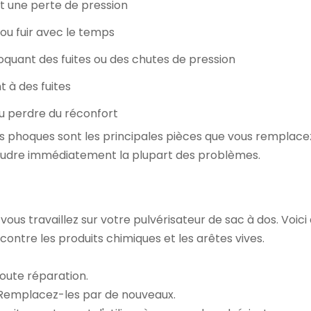
nt une perte de pression
 ou fuir avec le temps
quant des fuites ou des chutes de pression
t à des fuites
ou perdre du réconfort
les phoques sont les principales pièces que vous remplacez
soudre immédiatement la plupart des problèmes.
ous travaillez sur votre pulvérisateur de sac à dos. Voici
ontre les produits chimiques et les arêtes vives.
oute réparation.
 Remplacez-les par de nouveaux.