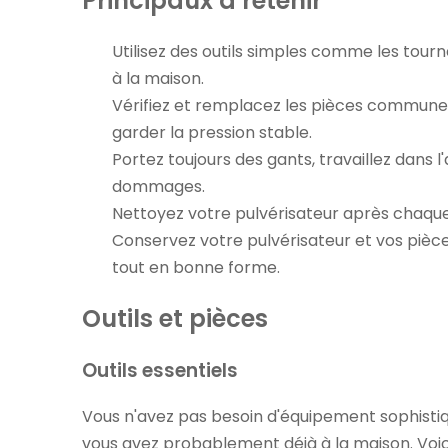
Principaux à retenir
Utilisez
des outils simples comme les tourn
à la maison.
Vérifiez et remplacez
les pièces communes
garder la pression stable.
Portez toujours des gants, travaillez dans l
dommages.
Nettoyez votre pulvérisateur après chaque u
Conservez votre pulvérisateur et vos pièce
tout en bonne forme.
Outils et pièces
Outils essentiels
Vous n'avez pas besoin d'équipement sophistiq
vous avez probablement déjà à la maison. Voic