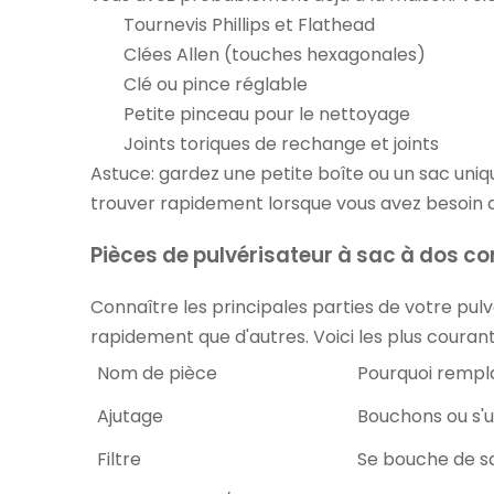
Tournevis Phillips et Flathead
Clées Allen (touches hexagonales)
Clé ou pince réglable
Petite pinceau pour le nettoyage
Joints toriques de rechange et joints
Astuce: gardez une petite boîte ou un sac uniq
trouver rapidement lorsque vous avez besoin d
Pièces de pulvérisateur à sac à dos 
Connaître les principales parties de votre pul
rapidement que d'autres. Voici les plus couran
Nom de pièce
Pourquoi rempl
Ajutage
Bouchons ou s'u
Filtre
Se bouche de sa