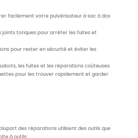
arer facilement votre pulvérisateur à sac à dos
les joints toriques pour arrêter les fuites et
ions pour rester en sécurité et éviter les
abots, les fuites et les réparations coûteuses.
uettes pour les trouver rapidement et garder
 plupart des réparations utilisent des outils que
te à outils: