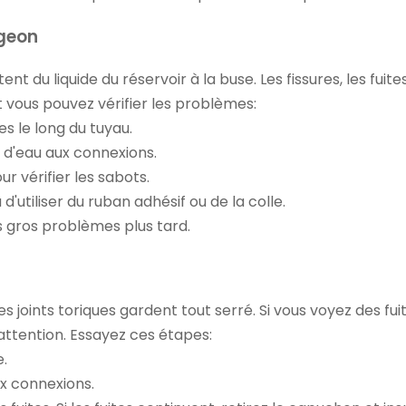
ngeon
nt du liquide du réservoir à la buse. Les fissures, les fu
 vous pouvez vérifier les problèmes:
es le long du tuyau.
s d'eau aux connexions.
r vérifier les sabots.
utiliser du ruban adhésif ou de la colle.
s gros problèmes plus tard.
les joints toriques gardent tout serré. Si vous voyez des
'attention. Essayez ces étapes:
.
ux connexions.