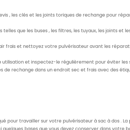
evis
, les clés et les joints toriques de rechange pour rép
 telles que les buses
, les filtres, les tuyaux, les joints et 
'air frais et nettoyez votre pulvérisateur avant les réparat
tilisation et inspectez-le régulièrement pour éviter les s
s de rechange dans un endroit sec et frais avec des étiq
ué pour travailler sur votre
pulvérisateur à sac à dos
. La
i quelques bases que vous devez conserver dans votre boî