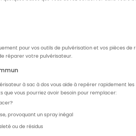
uement pour vos outils de pulvérisation et vos pièces de
e réparer votre pulvérisateur.
commun
vérisateur à sac à dos vous aide à repérer rapidement les
ts que vous pourriez avoir besoin pour remplacer:
acer?
se, provoquant un spray inégal
leté ou de résidus