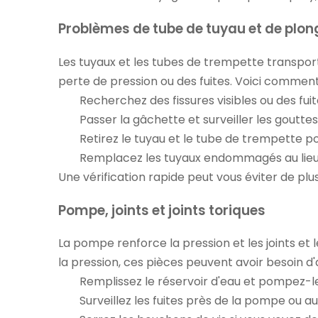
Problèmes de tube de tuyau et de plo
Les tuyaux et les tubes de trempette transporte
perte de pression ou des fuites. Voici comment
Recherchez des fissures visibles ou des fuit
Passer la gâchette et surveiller les goutte
Retirez le tuyau et le tube de trempette pou
Remplacez les tuyaux endommagés au lieu d'
Une vérification rapide peut vous éviter de plu
Pompe, joints et joints toriques
La pompe renforce la pression et les joints et 
la pression, ces pièces peuvent avoir besoin d
Remplissez le réservoir d'eau et pompez-le
Surveillez les fuites près de la pompe ou a