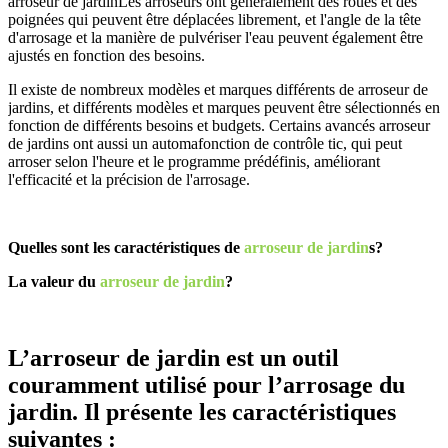
arroseur de jardin
Les arroseurs ont généralement des roues et des
poignées qui peuvent être déplacées librement, et l'angle de la tête
d'arrosage et la manière de pulvériser l'eau peuvent également être
ajustés en fonction des besoins.
Il existe de nombreux modèles et marques différents de
arroseur de
jardin
s, et différents modèles et marques peuvent être sélectionnés en
fonction de différents besoins et budgets. Certains avancés
arroseur
de jardin
s ont aussi un automa
fonction de contrôle tic, qui peut
arroser selon l'heure et le programme prédéfinis, améliorant
l'efficacité et la précision de l'arrosage.
Quelles sont les caractéristiques de
arroseur de jardin
s?
La valeur du
arroseur de jardin
?
L’arroseur de jardin est un outil
couramment utilisé pour l’arrosage du
jardin. Il présente les caractéristiques
suivantes :