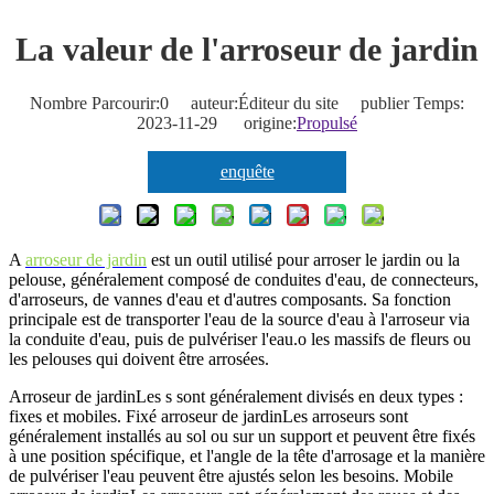
La valeur de l'arroseur de jardin
Nombre Parcourir:
0
auteur:Éditeur du site publier Temps:
2023-11-29 origine:
Propulsé
enquête
A
arroseur de jardin
est un outil utilisé pour arroser le jardin ou la
pelouse, généralement composé de conduites d'eau, de connecteurs,
d'arroseurs, de vannes d'eau et d'autres composants. Sa fonction
principale est de transporter l'eau de la source d'eau à l'arroseur via
la conduite d'eau, puis de pulvériser l'eau.
o les massifs de fleurs ou
les pelouses qui doivent être arrosées.
Arroseur de jardin
Les s sont généralement divisés en deux types :
fixes et mobiles. Fixé
arroseur de jardin
Les arroseurs sont
généralement installés au sol ou sur un support et peuvent être fixés
à une position spécifique, et l'angle de la tête d'arrosage et la manière
de pulvériser l'eau peuvent être ajustés selon les besoins. Mobile