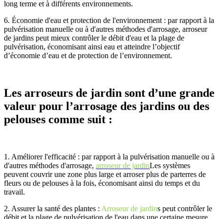
long terme et à différents environnements.
6.
Économie d'eau et protection de l'environnement : par rapport à la
pulvérisation manuelle ou à d'autres méthodes d'arrosage,
arroseur
de jardin
s
peut mieux contrôler le débit d'eau et la plage de
pulvérisation, économisant ainsi
eau
et atteindre l’objectif
d’économie d’eau et de protection de l’environnement.
Les arroseurs de jardin sont d’une grande
valeur pour l’arrosage des jardins ou des
pelouses comme suit :
1.
Améliorer l'efficacité : par rapport à la pulvérisation manuelle ou à
d'autres méthodes d'arrosage,
arroseur de jardin
Les systèmes
peuvent couvrir une zone plus large et arroser plus de parterres de
fleurs ou de pelouses à la fois, économisant ainsi du temps et du
travail.
2.
Assurer la santé des plantes :
Arroseur de jardin
s peut contrôler le
débit et la plage de pulvérisation de l'eau dans une certaine mesure,