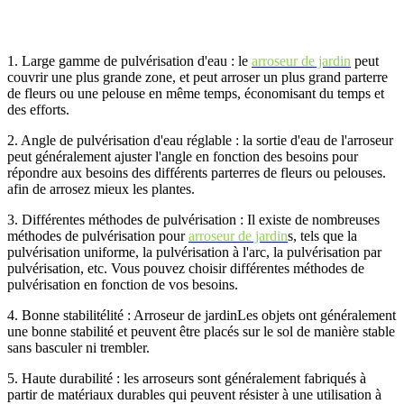
1.
Large gamme de pulvérisation d'eau : le
arroseur de jardin
peut
couvrir une plus grande
zone, et
peut arroser un plus grand parterre
de fleurs ou une pelouse en même temps, économisant du temps et
des efforts.
2.
Angle de pulvérisation d'eau réglable : la sortie d'eau de l'arroseur
peut généralement ajuster l'angle en fonction des besoins pour
répondre aux besoins des différents parterres de fleurs ou pelouses.
afin de
arrosez mieux les plantes.
3.
Différentes méthodes de pulvérisation : Il existe de nombreuses
méthodes de pulvérisation pour
arroseur de jardin
s, tels que la
pulvérisation uniforme, la pulvérisation à l'arc, la pulvérisation par
pulvérisation, etc. Vous pouvez choisir différentes méthodes de
pulvérisation en fonction de vos besoins.
4.
Bonne stabilité
lité :
Arroseur de jardin
Les objets ont généralement
une bonne stabilité et peuvent être placés sur le sol de manière stable
sans basculer ni trembler.
5.
Haute durabilité : les arroseurs sont généralement fabriqués à
partir de matériaux durables qui peuvent résister à une utilisation à