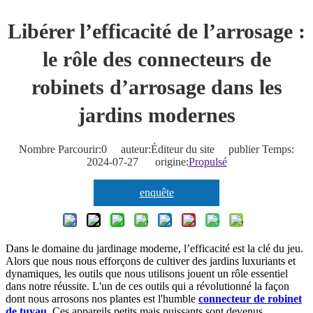
Libérer l’efficacité de l’arrosage :
le rôle des connecteurs de
robinets d’arrosage dans les
jardins modernes
Nombre Parcourir:
0
auteur:Éditeur du site publier Temps:
2024-07-27 origine:
Propulsé
enquête
Dans le domaine du jardinage moderne, l’efficacité est la clé du jeu.
Alors que nous nous efforçons de cultiver des jardins luxuriants et
dynamiques, les outils que nous utilisons jouent un rôle essentiel
dans notre réussite. L'un de ces outils qui a révolutionné la façon
dont nous arrosons nos plantes est l'humble
connecteur de robinet
de tuyau
. Ces appareils petits mais puissants sont devenus