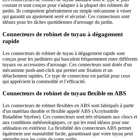
courant et sont conçus pour s'adapter à la plupart des robinets de
jardin. Ils comportent généralement un simple mécanisme à visser
qui garantit un ajustement serré et sécurisé. Ces connecteurs sont
idéaux pour les tâches quotidiennes d'arrosage du jardin.
Connecteurs de robinet de tuyau à dégagement
rapide
Les connecteurs de robinet de tuyau à dégagement rapide sont
conçus pour les jardiniers qui basculent fréquemment entre différents
tuyaux ou accessoires d'arrosage. Ces connecteurs sont dotés d'un
mécanisme push-and-click qui permet une fixation et un
détachement rapides. Ce type de connecteur est parfait pour ceux
qui apprécient la commodité et l’efficacité.
Connecteurs de robinet de tuyau flexible en ABS
Les connecteurs de robinet flexibles en ABS sont fabriqués à partir
d'un matériau durable et flexible appelé ABS (Acrylonitrile
Butadiène Styrène). Ces connecteurs sont très résistants aux chocs et
aux conditions météorologiques, ce qui les rend idéaux pour une
utilisation en extérieur. La flexibilité des connecteurs ABS permet
également une maniabilité facile, garantissant que votre tuyau peut
atteindre tous les coins de votre jardin.