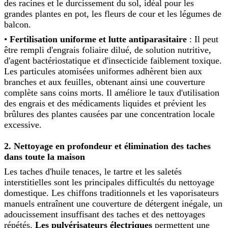
des racines et le durcissement du sol, idéal pour les
grandes plantes en pot, les fleurs de cour et les légumes de
balcon.
•
Fertilisation uniforme et lutte antiparasitaire
: Il peut
être rempli d'engrais foliaire dilué, de solution nutritive,
d'agent bactériostatique et d'insecticide faiblement toxique.
Les particules atomisées uniformes adhèrent bien aux
branches et aux feuilles, obtenant ainsi une couverture
complète sans coins morts. Il améliore le taux d'utilisation
des engrais et des médicaments liquides et prévient les
brûlures des plantes causées par une concentration locale
excessive.
2. Nettoyage en profondeur et élimination des taches
dans toute la maison
Les taches d'huile tenaces, le tartre et les saletés
interstitielles sont les principales difficultés du nettoyage
domestique. Les chiffons traditionnels et les vaporisateurs
manuels entraînent une couverture de détergent inégale, un
adoucissement insuffisant des taches et des nettoyages
répétés.
Les pulvérisateurs électriques
permettent une