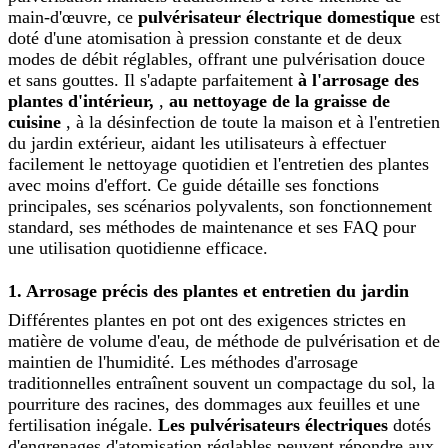
main-d'œuvre, ce
pulvérisateur électrique domestique
est
doté d'une atomisation à pression constante et de deux
modes de débit réglables, offrant une pulvérisation douce
et sans gouttes. Il s'adapte parfaitement
à l'arrosage des
plantes d'intérieur,
,
au nettoyage de la graisse de
cuisine
, à la désinfection de toute la maison et à l'entretien
du jardin extérieur, aidant les utilisateurs à effectuer
facilement le nettoyage quotidien et l'entretien des plantes
avec moins d'effort. Ce guide détaille ses fonctions
principales, ses scénarios polyvalents, son fonctionnement
standard, ses méthodes de maintenance et ses FAQ pour
une utilisation quotidienne efficace.
1. Arrosage précis des plantes et entretien du jardin
Différentes plantes en pot ont des exigences strictes en
matière de volume d'eau, de méthode de pulvérisation et de
maintien de l'humidité. Les méthodes d'arrosage
traditionnelles entraînent souvent un compactage du sol, la
pourriture des racines, des dommages aux feuilles et une
fertilisation inégale.
Les pulvérisateurs électriques
dotés
d'engrenages d'atomisation réglables peuvent répondre aux