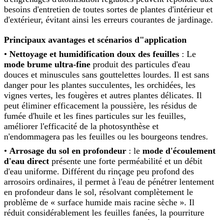
besoins d'entretien de toutes sortes de plantes d'intérieur et
d'extérieur, évitant ainsi les erreurs courantes de jardinage.
Principaux avantages et scénarios d"application
•
Nettoyage et humidification doux des feuilles
: Le
mode brume ultra-fine
produit des particules d'eau
douces et minuscules sans gouttelettes lourdes. Il est sans
danger pour les plantes succulentes, les orchidées, les
vignes vertes, les fougères et autres plantes délicates. Il
peut éliminer efficacement la poussière, les résidus de
fumée d'huile et les fines particules sur les feuilles,
améliorer l'efficacité de la photosynthèse et
n'endommagera pas les feuilles ou les bourgeons tendres.
•
Arrosage du sol en profondeur
: le
mode d'écoulement
d'eau direct
présente une forte perméabilité et un débit
d'eau uniforme. Différent du rinçage peu profond des
arrosoirs ordinaires, il permet à l'eau de pénétrer lentement
en profondeur dans le sol, résolvant complètement le
problème de « surface humide mais racine sèche ». Il
réduit considérablement les feuilles fanées, la pourriture