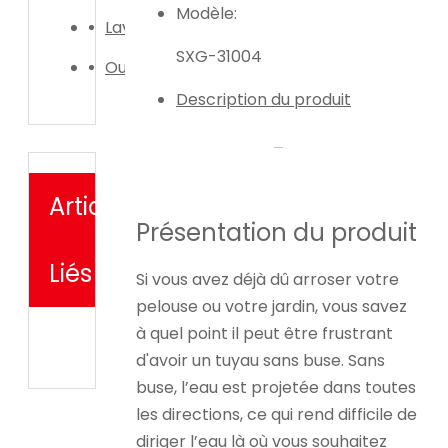
Modèle:
Laveuse de voiture
SXG-31004
Outil d'irrigation de jardin
Description du produit
Articles
Présentation du produit
Liés
Si vous avez déjà dû arroser votre
pelouse ou votre jardin, vous savez
à quel point il peut être frustrant
d'avoir un tuyau sans buse. Sans
buse, l’eau est projetée dans toutes
les directions, ce qui rend difficile de
diriger l’eau là où vous souhaitez