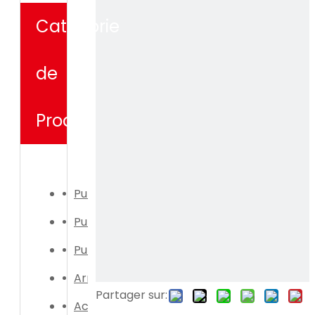
Catégorie
de
Produit
Pulvérisateur électrique
Pulvérisateur manuel
Pulvérisateur électrique
Arrosoir
Partager sur:
Accessoires de pulvérisateur