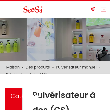
Maison
Des produits
Pulvérisateur manuel
»
»
»
Pulvérisateur à dos (GS)
Pulvérisateur à
Catégorie