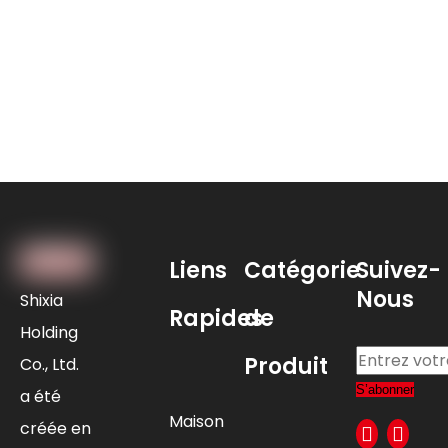
Liens
Catégorie
Suivez-
Nous
Shixia
Rapides
de
Holding
Produit
Co., Ltd.
S’abonner
a été
Maison
créée en