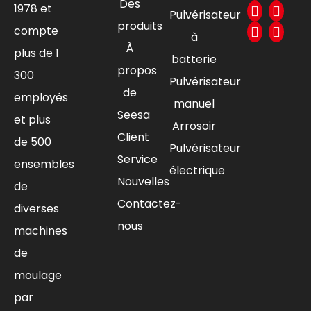
Des
1978 et
Pulvérisateur
produits
compte
à
À
plus de 1
batterie
propos
300
Pulvérisateur
de
employés
manuel
Seesa
et plus
Arrosoir
Client
de 500
Pulvérisateur
Service
ensembles
électrique
Nouvelles
de
Contactez-
diverses
nous
machines
de
moulage
par