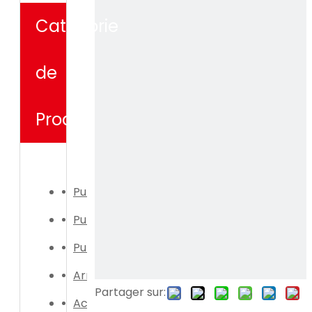
Catégorie
de
Produit
Pulvérisateur électrique
Pulvérisateur manuel
Pulvérisateur électrique
Arrosoir
Partager sur:
Accessoires de pulvérisateur