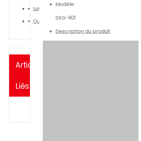
Modèle:
Laveuse de voiture
SXG-901
Outil d'irrigation de jardin
Description du produit
Articles
Liés