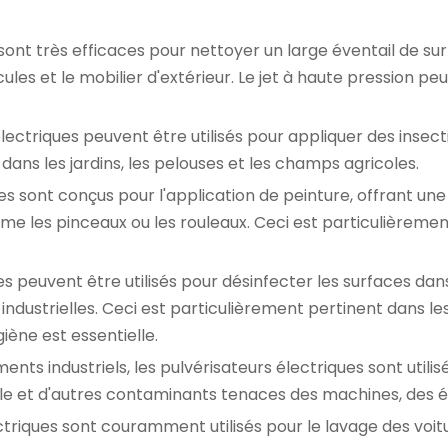
sont très efficaces pour nettoyer un large éventail de sur
ules et le mobilier d'extérieur. Le jet à haute pression peut
lectriques peuvent être utilisés pour appliquer des insecti
dans les jardins, les pelouses et les champs agricoles.
es sont conçus pour l'application de peinture, offrant un
e les pinceaux ou les rouleaux. Ceci est particulièremen
es peuvent être utilisés pour désinfecter les surfaces d
s industrielles. Ceci est particulièrement pertinent dans l
iène est essentielle.
nts industriels, les pulvérisateurs électriques sont utili
l'huile et d'autres contaminants tenaces des machines, des 
ctriques sont couramment utilisés pour le lavage des voit