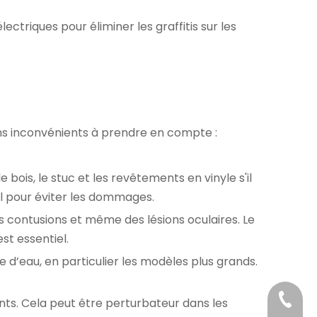
ectriques pour éliminer les graffitis sur les
ns inconvénients à prendre en compte :
ois, le stuc et les revêtements en vinyle s'il
ial pour éviter les dommages.
s contusions et même des lésions oculaires. Le
st essentiel.
d’eau, en particulier les modèles plus grands.
+86-18
nts. Cela peut être perturbateur dans les