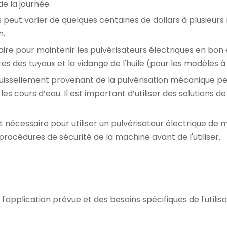
de la journée.
peut varier de quelques centaines de dollars à plusieurs mill
n.
aire pour maintenir les pulvérisateurs électriques en bo
tes des tuyaux et la vidange de l'huile (pour les modèles 
uissellement provenant de la pulvérisation mécanique pe
les cours d’eau. Il est important d’utiliser des solution
écessaire pour utiliser un pulvérisateur électrique de man
rocédures de sécurité de la machine avant de l'utiliser.
'application prévue et des besoins spécifiques de l'utili