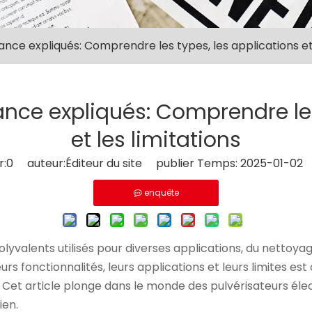
ance expliqués: Comprendre les types, les applications et 
ance expliqués: Comprendre les
et les limitations
r:
0
auteur:Éditeur du site publier Temps: 2025-01-02 
enquête
olyvalents utilisés pour diverses applications, du nettoyage
rs fonctionnalités, leurs applications et leurs limites est
. Cet article plonge dans le monde des pulvérisateurs élec
ien.