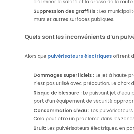
d'éliminer la saleté et la crasse de la route.
Suppression des graffitis :
Les municipalité
murs et autres surfaces publiques.
Quels sont les inconvénients d’un pulv
Alors que
pulvérisateurs électriques
offrent 
Dommages superficiels :
Le jet à haute p
n'est pas utilisé avec précaution. Le choix
Risque de blessure :
Le puissant jet d’eau 
port d’un équipement de sécurité appropri
Consommation d'eau :
Les pulvérisateurs
Cela peut être un problème dans les zones 
Bruit:
Les pulvérisateurs électriques, en pa