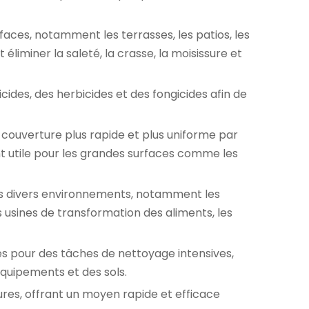
faces, notamment les terrasses, les patios, les
 éliminer la saleté, la crasse, la moisissure et
cides, des herbicides et des fongicides afin de
e couverture plus rapide et plus uniforme par
t utile pour les grandes surfaces comme les
ans divers environnements, notamment les
es usines de transformation des aliments, les
sés pour des tâches de nettoyage intensives,
équipements et des sols.
ures, offrant un moyen rapide et efficace