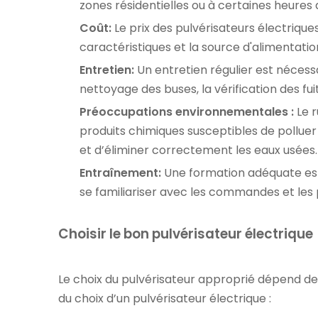
zones résidentielles ou à certaines heures 
Coût:
Le prix des pulvérisateurs électriques 
caractéristiques et la source d'alimentatio
Entretien:
Un entretien régulier est nécess
nettoyage des buses, la vérification des fui
Préoccupations environnementales :
Le r
produits chimiques susceptibles de polluer 
et d’éliminer correctement les eaux usées.
Entraînement:
Une formation adéquate est n
se familiariser avec les commandes et les p
Choisir le bon pulvérisateur électrique
Le choix du pulvérisateur approprié dépend de l
du choix d’un pulvérisateur électrique :