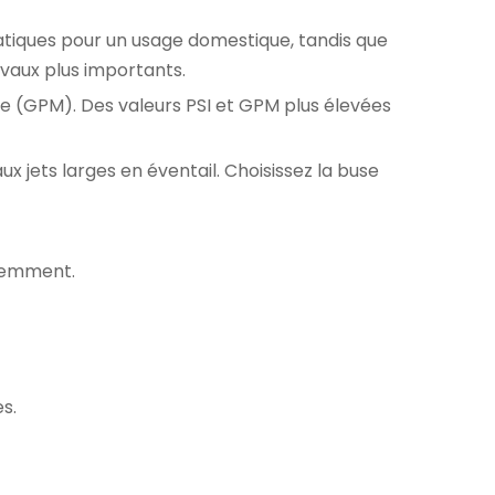
ratiques pour un usage domestique, tandis que
avaux plus importants.
te (GPM). Des valeurs PSI et GPM plus élevées
x jets larges en éventail. Choisissez la buse
quemment.
s.