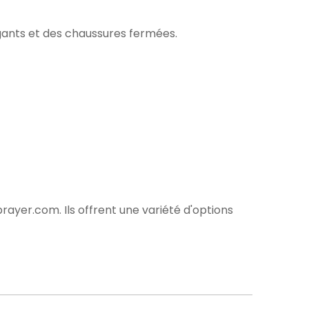
gants et des chaussures fermées.
prayer.com
. Ils offrent une variété d'options