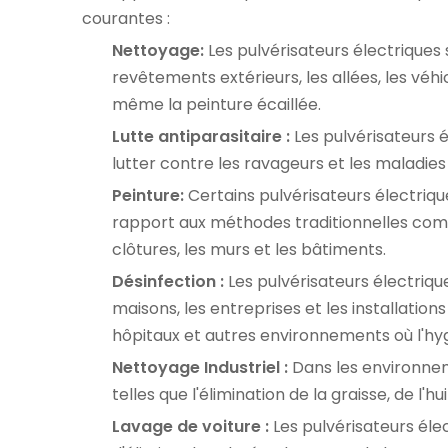
courantes :
Nettoyage:
Les pulvérisateurs électriques 
revêtements extérieurs, les allées, les véhic
même la peinture écaillée.
Lutte antiparasitaire :
Les pulvérisateurs é
lutter contre les ravageurs et les maladies 
Peinture:
Certains pulvérisateurs électriqu
rapport aux méthodes traditionnelles comm
clôtures, les murs et les bâtiments.
Désinfection :
Les pulvérisateurs électriqu
maisons, les entreprises et les installation
hôpitaux et autres environnements où l'hyg
Nettoyage Industriel :
Dans les environneme
telles que l'élimination de la graisse, de 
Lavage de voiture :
Les pulvérisateurs éle