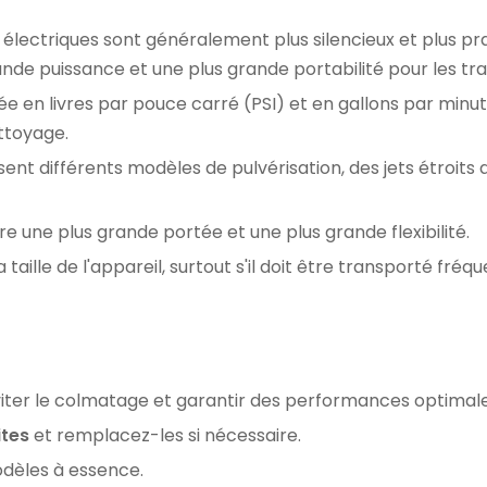
 électriques sont généralement plus silencieux et plus p
nde puissance et une plus grande portabilité pour les tr
e en livres par pouce carré (PSI) et en gallons par minu
ttoyage.
nt différents modèles de pulvérisation, des jets étroits au
re une plus grande portée et une plus grande flexibilité.
taille de l'appareil, surtout s'il doit être transporté fré
iter le colmatage et garantir des performances optimale
ites
et remplacez-les si nécessaire.
dèles à essence.