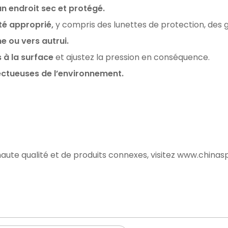
un endroit sec et protégé.
té approprié,
y compris des lunettes de protection, des 
e ou vers autrui.
à la surface
et ajustez la pression en conséquence.
ectueuses de l’environnement.
aute qualité et de produits connexes, visitez
www.chinas