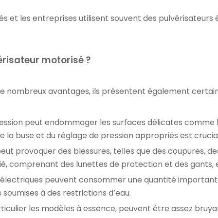
s et les entreprises utilisent souvent des pulvérisateurs él
érisateur motorisé ?
de nombreux avantages, ils présentent également certai
ression peut endommager les surfaces délicates comme le b
 de la buse et du réglage de pression appropriés est cruc
peut provoquer des blessures, telles que des coupures, de
é, comprenant des lunettes de protection et des gants, e
 électriques peuvent consommer une quantité importante 
soumises à des restrictions d’eau.
rticulier les modèles à essence, peuvent être assez bruya