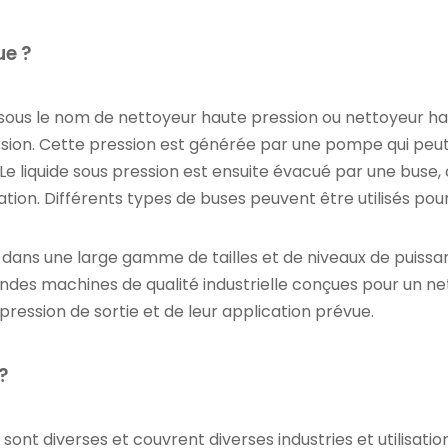
ue ?
ous le nom de nettoyeur haute pression ou nettoyeur hau
ssion. Cette pression est générée par une pompe qui peut
 Le liquide sous pression est ensuite évacué par une buse, c
ion. Différents types de buses peuvent être utilisés pour a
s dans une large gamme de tailles et de niveaux de puissan
es machines de qualité industrielle conçues pour un nett
 pression de sortie et de leur application prévue.
?
sont diverses et couvrent diverses industries et utilisatio