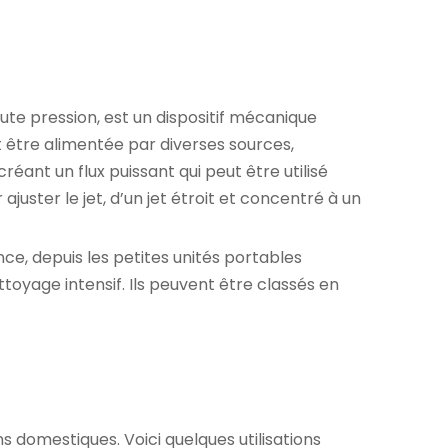
te pression, est un dispositif mécanique
 être alimentée par diverses sources,
réant un flux puissant qui peut être utilisé
juster le jet, d’un jet étroit et concentré à un
ce, depuis les petites unités portables
oyage intensif. Ils peuvent être classés en
ns domestiques. Voici quelques utilisations