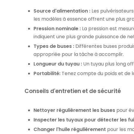
Source d'alimentation :
Les pulvérisateurs
les modèles à essence offrent une plus gra
Pression nominale :
La pression est mesuré
indiquent une plus grande puissance de ne
Types de buses :
Différentes buses produise
appropriée pour la tâche à accomplir.
Longueur du tuyau :
Un tuyau plus long off
Portabilité:
Tenez compte du poids et de la 
Conseils d'entretien et de sécurité
Nettoyer régulièrement les buses
pour év
Inspecter les tuyaux pour détecter les fu
Changer l'huile régulièrement
pour les mo