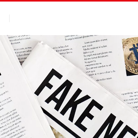
Des Produits
Client
À Propos de Seesa