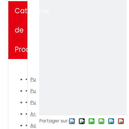
Catégorie
de
Produit
Pulvérisateur électrique
Pulvérisateur manuel
Pulvérisateur électrique
Arrosoir
Partager sur:
Accessoires de pulvérisateur