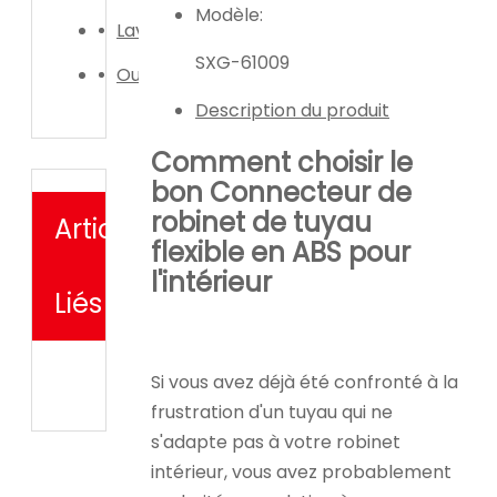
Modèle:
Laveuse de voiture
SXG-61009
Outil d'irrigation de jardin
Description du produit
Comment choisir le
bon
Connecteur de
robinet de tuyau
Articles
flexible en ABS pour
l'intérieur
Liés
Si vous avez déjà été confronté à la
frustration d'un tuyau qui ne
s'adapte pas à votre robinet
intérieur, vous avez probablement