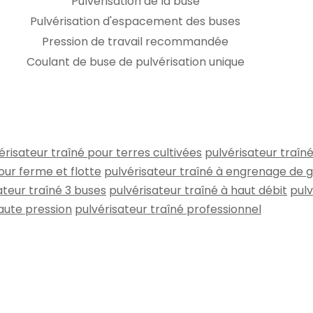
Pulvérisation de la buse
Pulvérisation d'espacement des buses
Pression de travail recommandée
Coulant de buse de pulvérisation unique
érisateur traîné pour terres cultivées
pulvérisateur traî
our ferme et flotte
pulvérisateur traîné à engrenage de 
ateur traîné 3 buses
pulvérisateur traîné à haut débit
pulv
aute pression
pulvérisateur traîné professionnel