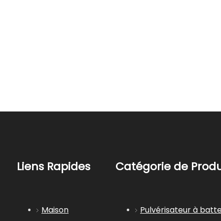
Liens Rapides
Catégorie de Produ
Maison
Pulvérisateur à batte