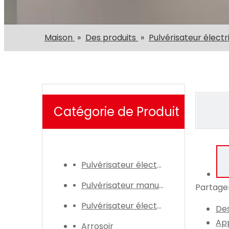
Maison
»
Des produits
»
Pulvérisateur électr
Catégorie de Produit
Pulvérisateur électrique
Pulvérisateur manuel
Partager
Pulvérisateur électrique
Des
App
Arrosoir