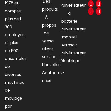
Des
1978 et
Pulvérisateur
produits
compte
à
À
plus de 1
batterie
propos
300
Pulvérisateur
de
employés
manuel
Seesa
et plus
Arrosoir
Client
de 500
Pulvérisateur
Service
ensembles
électrique
Nouvelles
de
Contactez-
diverses
nous
machines
de
moulage
par