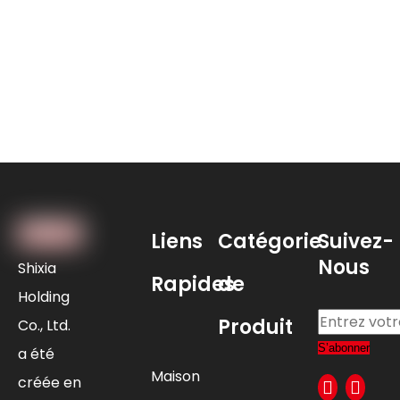
Liens
Catégorie
Suivez-
Nous
Shixia
Rapides
de
Holding
Produit
Co., Ltd.
S’abonner
a été
Maison
créée en