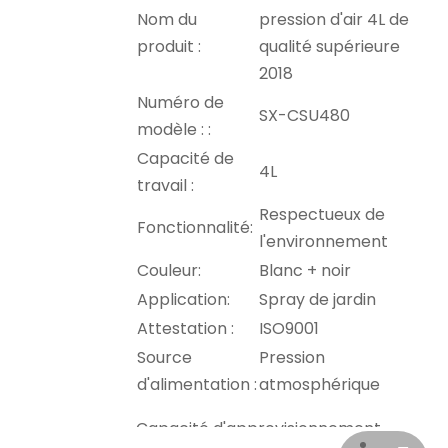
Nom du
pression d'air 4L de
produit :
qualité supérieure
2018
Numéro de
SX-CSU480
modèle : :
Capacité de
4L
travail :
Respectueux de
Fonctionnalité:
l'environnement
Couleur:
Blanc + noir
Application:
Spray de jardin
Attestation :
ISO9001
Source
Pression
d'alimentation :
atmosphérique
Capacité d'approvisionnement