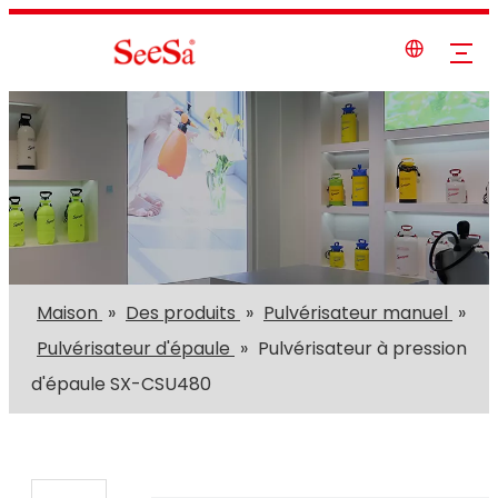
Maison
»
Des produits
»
Pulvérisateur manuel
»
Pulvérisateur d'épaule
»
Pulvérisateur à pression
d'épaule SX-CSU480