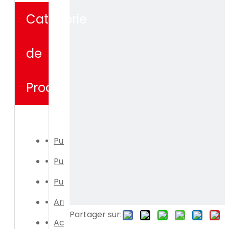
Catégorie
de
Produit
Pulvérisateur électrique
Pulvérisateur manuel
Pulvérisateur électrique
Arrosoir
Partager sur:
Accessoires de pulvérisateur