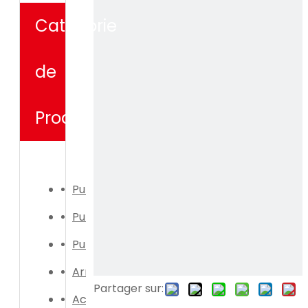
Catégorie
de
Produit
Pulvérisateur électrique
Pulvérisateur manuel
Pulvérisateur électrique
Arrosoir
Partager sur:
Accessoires de pulvérisateur