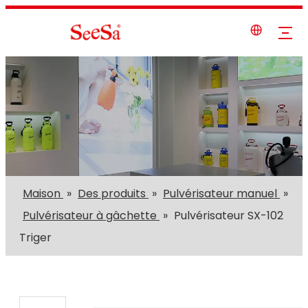
Maison
»
Des produits
»
Pulvérisateur manuel
»
Pulvérisateur à gâchette
»
Pulvérisateur SX-102
Triger