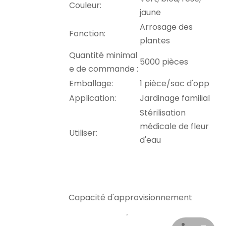
Couleur:
jaune
Arrosage des
Fonction:
plantes
Quantité minimal
5000 pièces
e de commande :
Emballage:
1 pièce/sac d'opp
Application:
Jardinage familial
Stérilisation
médicale de fleur
Utiliser:
d'eau
Capacité d'approvisionnement
50 000 pièces/pièces par jour