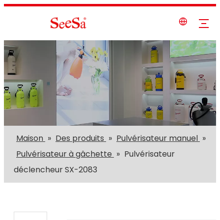
Maison
»
Des produits
»
Pulvérisateur manuel
»
Pulvérisateur à gâchette
»
Pulvérisateur
déclencheur SX-2083