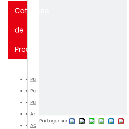
Catégorie
de
Produit
Pulvérisateur électrique
Pulvérisateur manuel
Pulvérisateur électrique
Arrosoir
Partager sur:
Accessoires de pulvérisateur