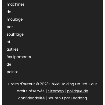
machines
de
moulage
par
soufflage
et
autres
équipements
de
pointe.
Droits d'auteur ©
2023
Shixia Holding Co.,Ltd. Tous
droits réservés. |
Sitemap
|
politique de
confidentialité
| Soutenu par
Leadong