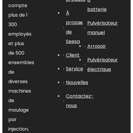
compte
batterie
À
plus de 1
propos
Pulvérisateur
300
de
manuel
employés
Seesa
et plus
Arrosoir
de 500
Client
Pulvérisateur
ensembles
Service
électrique
de
diverses
Nouvelles
machines
Contactez-
de
nous
moulage
par
injection,