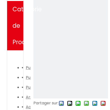
Catégorie
de
Produit
Pulvérisateur électrique
Pulvérisateur manuel
Pulvérisateur électrique
Arrosoir
Partager sur:
Accessoires de pulvérisateur