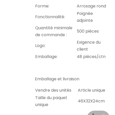
Forme:
Arrosage rond
Poignée
Fonctionnalité:
adjointe
Quantité minimale
500 pièces
de commande :
Exigence du
Logo:
client
Emballage:
48 pièces/ctn
Emballage et livraison
Vendre des unités
Article unique
Taille du paquet
46X32X24cm
unique
Poids brut unique
2.000 kg