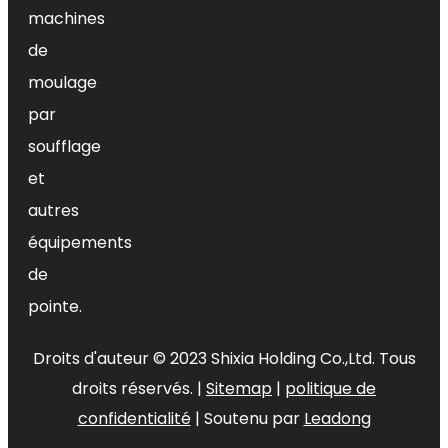
machines
de
moulage
par
soufflage
et
autres
équipements
de
pointe.
Droits d'auteur ©
2023
Shixia Holding Co.,Ltd. Tous
droits réservés. |
Sitemap
|
politique de
confidentialité
| Soutenu par
Leadong