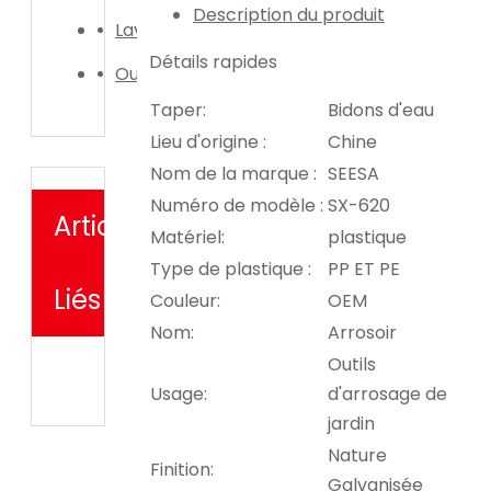
Description du produit
Laveuse de voiture
Détails rapides
Outil d'irrigation de jardin
Taper:
Bidons d'eau
Lieu d'origine :
Chine
Nom de la marque :
SEESA
Numéro de modèle :
SX-620
Articles
Matériel:
plastique
Type de plastique :
PP ET PE
Liés
Couleur:
OEM
Nom:
Arrosoir
Outils
Usage:
d'arrosage de
jardin
Nature
Finition:
Galvanisée