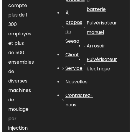
compte
batterie
À
plus de 1
propos
Pulvérisateur
300
de
manuel
employés
Seesa
et plus
Arrosoir
de 500
Client
Pulvérisateur
ensembles
Service
électrique
de
diverses
Nouvelles
machines
Contactez-
de
nous
moulage
par
injection,