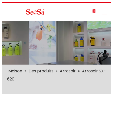
Maison
»
Des produits
»
Arrosoir
»
Arrosoir SX-
620