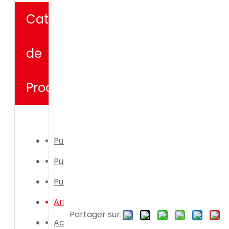
Catégorie
de
Produit
Pulvérisateur électrique
Pulvérisateur manuel
Pulvérisateur électrique
Arrosoir
Partager sur:
Accessoires de pulvérisateur